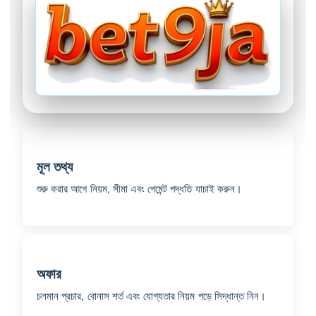
মূল তথ্য
শুরু করার আগে নিয়ম, সীমা এবং পেমেন্ট পদ্ধতি যাচাই করুন।
অফার
চলমান প্রচার, বোনাস শর্ত এবং যোগ্যতার নিয়ম পড়ে সিদ্ধান্ত নিন।