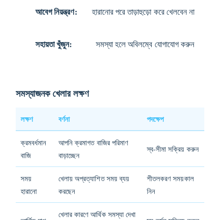
আবেগ নিয়ন্ত্রণ:
হারানোর পরে তাড়াহুড়ো করে খেলবেন না
সহায়তা খুঁজুন:
সমস্যা হলে অবিলম্বে যোগাযোগ করুন
সমস্যাজনক খেলার লক্ষণ
লক্ষণ
বর্ণনা
পদক্ষেপ
ক্রমবর্ধমান
আপনি ক্রমাগত বাজির পরিমাণ
স্ব-সীমা সক্রিয় করুন
বাজি
বাড়াচ্ছেন
সময়
খেলায় অপ্রত্যাশিত সময় ব্যয়
শীতলকরণ সময়কাল
হারানো
করছেন
নিন
খেলার কারণে আর্থিক সমস্যা দেখা