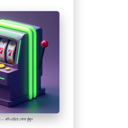
্ড — খনি এড়িয়ে সোনা খুঁজুন