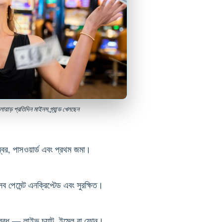
য়াড় প্রতিদিন মাইনস গ্র্যান্ড খেলছেন
বর, পাসওয়ার্ড এবং প্রথম জমা।
মেন্ট এনক্রিপ্টেড এবং সুরক্ষিত।
পলব্ধ — লাইভ চ্যাট, ইমেল বা ফোন।