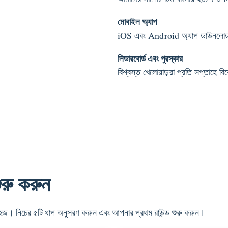
মোবাইল অ্যাপ
iOS এবং Android অ্যাপ ডাউনলোড 
লিডারবোর্ড এবং পুরস্কার
বিশ্বস্ত খেলোয়াড়রা প্রতি সপ্তাহে ব
শুরু করুন
 সহজ। নিচের ৫টি ধাপ অনুসরণ করুন এবং আপনার প্রথম রাউন্ড শুরু করুন।