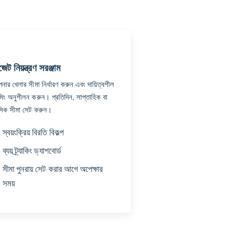
জেট নিয়ন্ত্রণ সরঞ্জাম
নার খেলার সীমা নির্ধারণ করুন এবং দায়িত্বশীল
মিং অনুশীলন করুন। প্রতিদিন, সাপ্তাহিক বা
সিক সীমা সেট করুন।
স্বয়ংক্রিয় বিরতি বিকল্প
ব্যয় ট্র্যাকিং ড্যাশবোর্ড
সীমা পুনরায় সেট করার আগে অপেক্ষার
সময়