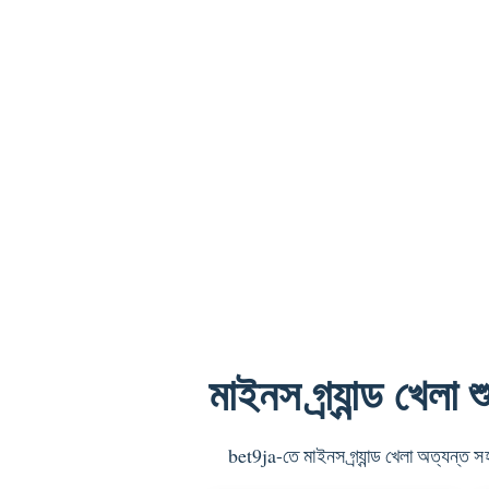
মাইনস গ্র্যান্ড খেলা 
bet9ja-তে মাইনস গ্র্যান্ড খেলা অত্যন্ত