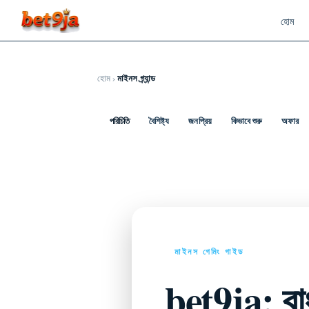
হোম
মাইনস গ্র্যান্ড
হোম
›
পরিচিতি
বৈশিষ্ট্য
জনপ্রিয়
কিভাবে শুরু
অফার
মাইনস গেমিং গাইড
bet9ja: বা