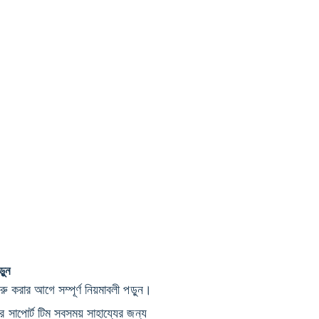
ড়ুন
ুরু করার আগে সম্পূর্ণ নিয়মাবলী পড়ুন।
 সাপোর্ট টিম সবসময় সাহায্যের জন্য