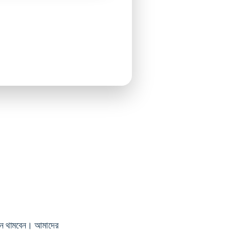
 কখন থামবেন। আমাদের