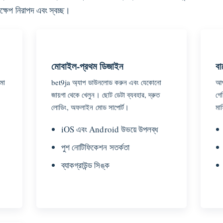
দক্ষেপ নিরাপদ এবং স্বচ্ছ।
মোবাইল-প্রথম ডিজাইন
বা
মা
bet9ja অ্যাপ ডাউনলোড করুন এবং যেকোনো
আপ
জায়গা থেকে খেলুন। ছোট ডেটা ব্যবহার, দ্রুত
গে
লোডিং, অফলাইন মোড সাপোর্ট।
মা
iOS এবং Android উভয়ে উপলব্ধ
পুশ নোটিফিকেশন সতর্কতা
ব্যাকগ্রাউন্ড সিঙ্ক