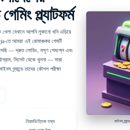
ড গেমিং প্ল্যাটফর্ম
তিক খেলা যেখানে আপনি লুকানো খনি এড়িয়ে
9ja-তে আমরা এই রোমাঞ্চকর গেমটি
েছি — দ্রুত লোডিং, মসৃণ গেমপ্লে এবং
্টগ্রাম, সিলেট থেকে খুলনা — সারা
াইনস গ্র্যান্ডে তাদের কৌশল পরীক্ষা
নিয়মভিত্তিক তথ্য
মাইনস গ্র্যান
স্বচ্ছ খেলার নিয়ম