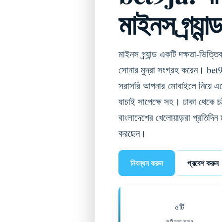
মাইনস গ্র্যান্
মাইনস গ্র্যান্ড একটি দক্ষতা-ভিত্
সোনার মুদ্রা সংগ্রহ করেন। bet
সরাসরি আপনার মোবাইলে নিয়ে এস
যাচাই সাপেক্ষে সহ। ঢাকা থেকে চট
বাংলাদেশের খেলোয়াড়রা প্রতিদিন ম
করছেন।
নিবন্ধন করুন
প্রবেশ করুন
৫টি
কঠিনতা স্তর