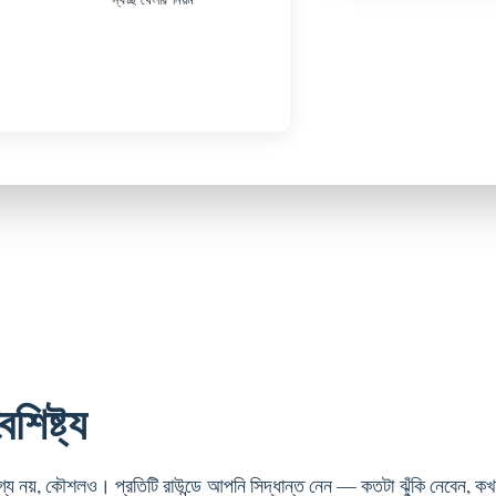
ৈশিষ্ট্য
ু ভাগ্য নয়, কৌশলও। প্রতিটি রাউন্ডে আপনি সিদ্ধান্ত নেন — কতটা ঝুঁকি নেবেন,