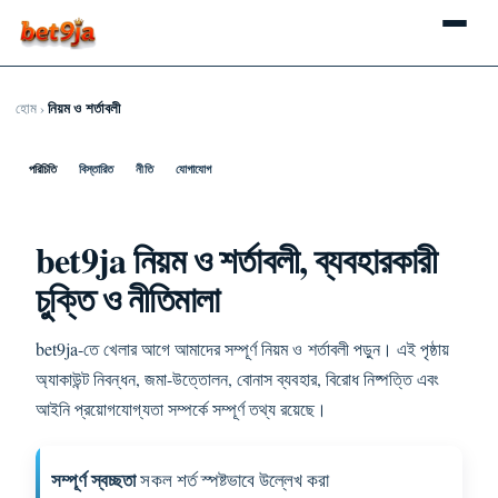
নিয়ম ও শর্তাবলী
হোম
›
পরিচিতি
বিস্তারিত
নীতি
যোগাযোগ
bet9ja নিয়ম ও শর্তাবলী, ব্যবহারকারী
চুক্তি ও নীতিমালা
bet9ja-তে খেলার আগে আমাদের সম্পূর্ণ নিয়ম ও শর্তাবলী পড়ুন। এই পৃষ্ঠায়
অ্যাকাউন্ট নিবন্ধন, জমা-উত্তোলন, বোনাস ব্যবহার, বিরোধ নিষ্পত্তি এবং
আইনি প্রয়োগযোগ্যতা সম্পর্কে সম্পূর্ণ তথ্য রয়েছে।
সম্পূর্ণ স্বচ্ছতা
সকল শর্ত স্পষ্টভাবে উল্লেখ করা