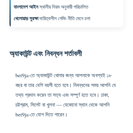
বাংলাদেশ আইন
স্থানীয় নিয়ম অনুযায়ী পরিচালিত
খেলোয়াড় সুরক্ষা
দায়িত্বশীল গেমিং নীতি মেনে চলা
অ্যাকাউন্ট এবং নিবন্ধন শর্তাবলী
bet9ja-তে অ্যাকাউন্ট খোলার জন্য আপনাকে অবশ্যই ১৮
বছর বা তার বেশি বয়সী হতে হবে। নিবন্ধনের সময় আপনি যে
তথ্য প্রদান করেন তা সত্য এবং সম্পূর্ণ হতে হবে। ঢাকা,
চট্টগ্রাম, সিলেট বা খুলনা — যেকোনো স্থান থেকে আপনি
bet9ja-তে যোগ দিতে পারেন।